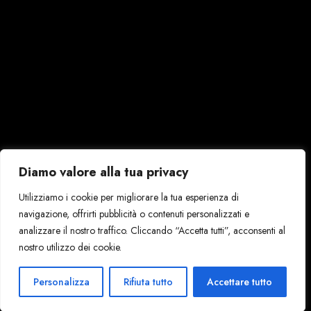
Diamo valore alla tua privacy
Utilizziamo i cookie per migliorare la tua esperienza di
navigazione, offrirti pubblicità o contenuti personalizzati e
analizzare il nostro traffico. Cliccando “Accetta tutti”, acconsenti al
nostro utilizzo dei cookie.
Personalizza
Rifiuta tutto
Accettare tutto