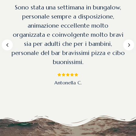
Sono stata una settimana in bungalow,
personale sempre a disposizione,
animazione eccellente molto
organizzata e coinvolgente molto bravi
sia per adulti che per i bambini,
personale del bar bravissimi pizza e cibo
buonissimi.
Alessandro
Laura B.
Tata61
Antonella C.
Fiorella7272