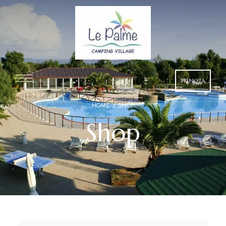
PRENOTA
HOME
/ SHOP
Shop