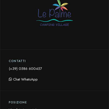
orologi lusso replica
CONTATTI
(+39) 0586 600457
Chat WhatsApp
POSIZIONE