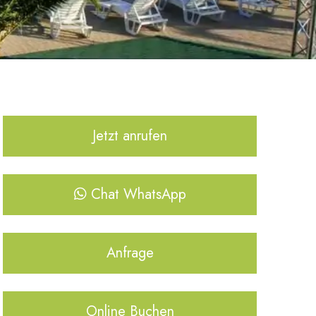
Jetzt anrufen
Chat WhatsApp
Anfrage
Online Buchen