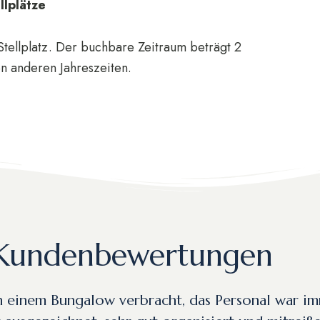
llplätze
tellplatz. Der buchbare Zeitraum beträgt 2
n anderen Jahreszeiten.
Kundenbewertungen
n einem Bungalow verbracht, das Personal war im