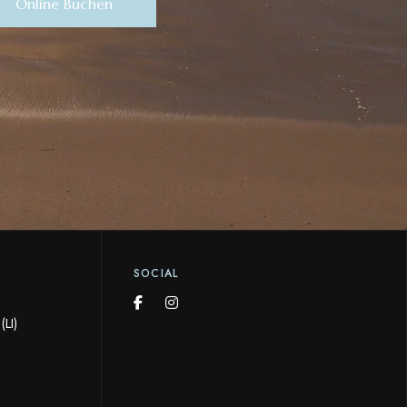
Online Buchen
SOCIAL
LI)