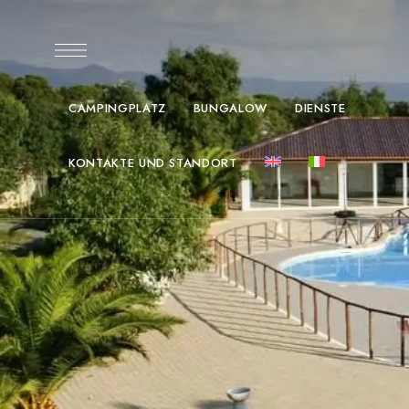
CAMPINGPLATZ
BUNGALOW
DIENSTE
KONTAKTE UND STANDORT