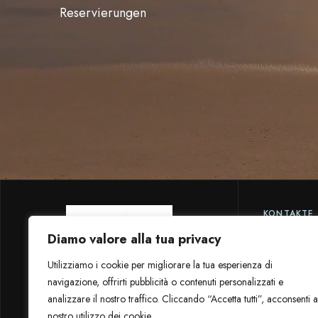
Reservierungen
KONTAKTE
(+39) 058
Diamo valore alla tua privacy
Utilizziamo i cookie per migliorare la tua esperienza di
Chat Wh
navigazione, offrirti pubblicità o contenuti personalizzati e
analizzare il nostro traffico. Cliccando “Accetta tutti”, acconsenti a
nostro utilizzo dei cookie.