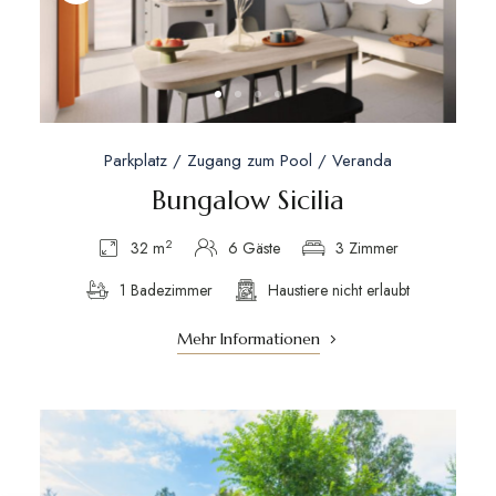
Parkplatz / Zugang zum Pool / Veranda
Bungalow Sicilia
2
32 m
6 Gäste
3 Zimmer
1 Badezimmer
Haustiere nicht erlaubt