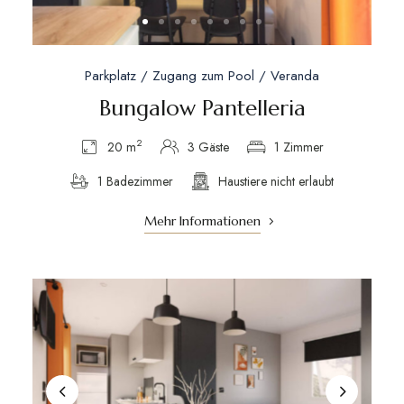
Parkplatz / Zugang zum Pool / Veranda
Bungalow Pantelleria
2
20 m
3 Gäste
1 Zimmer
1 Badezimmer
Haustiere nicht erlaubt