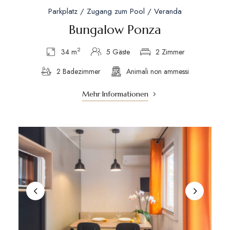
Parkplatz / Zugang zum Pool / Veranda
Bungalow Ponza
2
34 m
5 Gäste
2 Zimmer
2 Badezimmer
Animali non ammessi